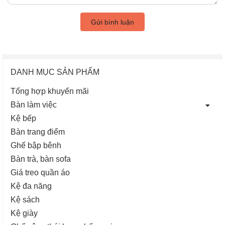
Gửi bình luận
DANH MỤC SẢN PHẨM
Tổng hợp khuyến mãi
Bàn làm việc
Kệ bếp
Bàn trang điểm
Ghế bập bênh
Bàn trà, bàn sofa
Giá treo quần áo
Kệ đa năng
Kệ sách
Kệ giày