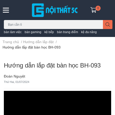
0
bàn làm việc
bàn gaming
kệ bếp
bàn trang điểm
kệ đa năng
Trang chủ
/
Hướng dẫn lắp đặt
/
Hướng dẫn lắp đặt bàn học BH-093
Hướng dẫn lắp đặt bàn học BH-093
Đoàn Nguyệt
Thứ Hai, 01/07/2024