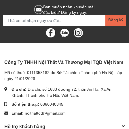
Bạn muốn nhận khuyến mãi
đặc biệt? Đăng ký ngay.
Đăng ký
Công Ty TNHH Nội Thất Và Thương Mại TQD Việt Nam
Mã số thuế: 0111358182 do Sở Tài chính Thành phố Hà Nội cấp
ngày 21/01/2026.
Địa chỉ:
Địa chỉ: số 1683 đường 72, thôn An Hạ, Xã An
Khánh, Thành phố Hà Nội, Việt Nam.
Số điện thoại:
0866040345
Email:
noithattqd@gmail.com
Hỗ trợ khách hàng