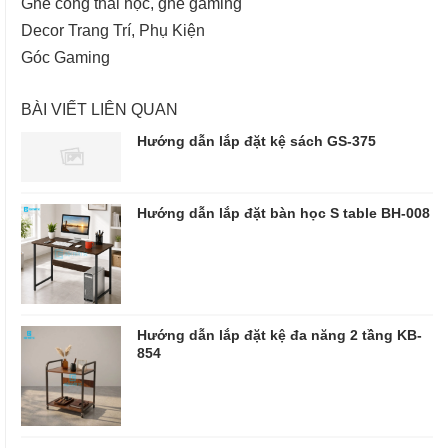
Ghế công thái học, ghế gaming
Decor Trang Trí, Phụ Kiện
Góc Gaming
BÀI VIẾT LIÊN QUAN
Hướng dẫn lắp đặt kệ sách GS-375
Hướng dẫn lắp đặt bàn học S table BH-008
Hướng dẫn lắp đặt kệ đa năng 2 tầng KB-
854