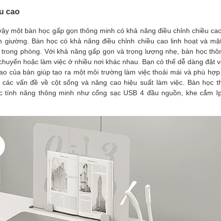
u cao
vì vậy một bàn học gấp gọn thông minh có khả năng điều chỉnh chiều cao
rên giường. Bàn học có khả năng điều chỉnh chiều cao linh hoạt và mặ
ỏ trong phòng. Với khả năng gấp gọn và trọng lượng nhẹ, bàn học thô
chuyển hoặc làm việc ở nhiều nơi khác nhau. Bạn có thể dễ dàng đặt 
ao của bàn giúp tạo ra một môi trường làm việc thoải mái và phù hợp 
 các vấn đề về cột sống và nâng cao hiệu suất làm việc. Bàn học 
các tính năng thông minh như cổng sạc USB 4 đầu nguồn, khe cắm I