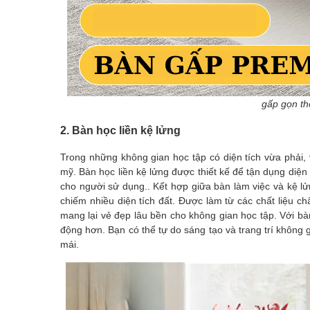
gấp gọn th
2. Bàn học liền kệ lửng
Trong những không gian học tập có diện tích vừa phải, 
mỹ. Bàn học liền kệ lửng được thiết kế để tận dụng diện
cho người sử dụng.. Kết hợp giữa bàn làm việc và kệ lử
chiếm nhiều diện tích đất. Được làm từ các chất liệu
mang lại vẻ đẹp lâu bền cho không gian học tập. Với bà
động hơn. Bạn có thể tự do sáng tạo và trang trí không 
mái.