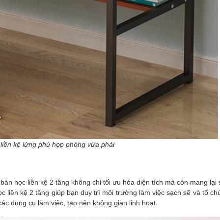
 liền kệ lửng phù hợp phòng vừa phải
bàn học liền kệ 2 tầng không chỉ tối ưu hóa diện tích mà còn mang lại s
 liền kệ 2 tầng giúp bạn duy trì môi trường làm việc sạch sẽ và tổ ch
các dụng cụ làm việc, tạo nên không gian linh hoạt.