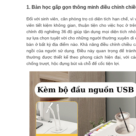
1. Bàn học gấp gọn thông minh điều chỉnh chiề
Đối với sinh viên, căn phòng trọ có diện tích hạn chế, 
viên tiết kiệm không gian, thuận tiện cho việc học ở t
chỉnh độ nghiêng 36 độ giúp tận dụng mọi diện tích nh
sự lựa chọn tuyệt vời cho những người thường xuyên di 
bàn ở bất kỳ địa điểm nào. Khả năng điều chỉnh chiều c
ngồi của người sử dụng. Điều này quan trọng để tránh
thường được thiết kế theo phong cách hiện đại, với 
chống trượt, hộc đựng bút và chỗ để cốc tiện lợi.