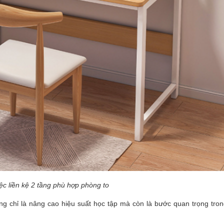
ệc liền kệ 2 tầng phù hợp phòng to
g chỉ là nâng cao hiệu suất học tập mà còn là bước quan trọng tron