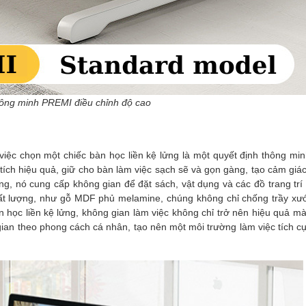
ông minh PREMI điều chỉnh độ cao
việc chọn một chiếc bàn học liền kệ lửng là một quyết định thông mi
 tích hiệu quả, giữ cho bàn làm việc sạch sẽ và gọn gàng, tạo cảm giác
ng, nó cung cấp không gian để đặt sách, vật dụng và các đồ trang tr
 chất lượng, như gỗ MDF phủ melamine, chúng không chỉ chống trầy x
n học liền kệ lửng, không gian làm việc không chỉ trở nên hiệu quả m
gian theo phong cách cá nhân, tạo nên một môi trường làm việc tích cự