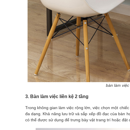
bàn làm việc
3. Bàn làm việc liền kệ 2 tầng
Trong không gian làm việc rộng lớn, việc chọn một chiếc 
đa dạng. Khả năng lưu trữ và sắp xếp đồ đạc của bàn học
có thể được sử dụng để trưng bày vật trang trí hoặc đặt 