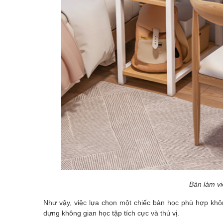
Bàn làm vi
Như vậy, việc lựa chọn một chiếc bàn học phù hợp khôn
dựng không gian học tập tích cực và thú vị.