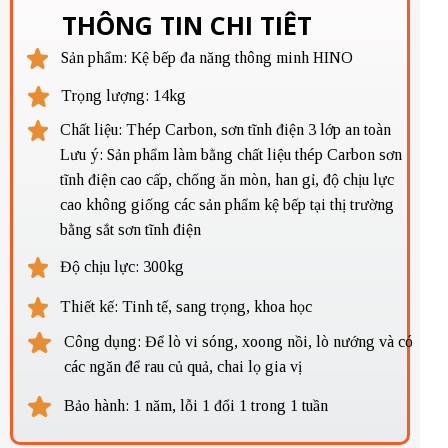
THÔNG TIN CHI TIÊT
Sản phẩm: Kệ bếp đa năng thông minh HINO
Trọng lượng: 14kg
Chất liệu: Thép Carbon, sơn tĩnh điện 3 lớp an toàn
Lưu ý: Sản phẩm làm bằng chất liệu thép Carbon sơn
tĩnh điện cao cấp, chống ăn mòn, han gỉ, độ chịu lực
cao không giống các sản phẩm kệ bếp tại thị trường
bằng sắt sơn tĩnh điện
Độ chịu lực: 300kg
Thiết kế: Tinh tế, sang trọng, khoa học
Công dụng: Để lò vi sóng, xoong nồi, lò nướng và có
các ngăn để rau củ quả, chai lọ gia vị
Bảo hành: 1 năm, lỗi 1 đổi 1 trong 1 tuần