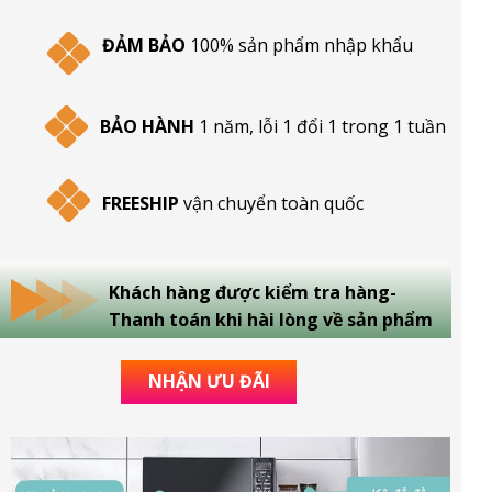
ĐẢM BẢO
100% sản phẩm nhập khẩu
BẢO HÀNH
1 năm, lỗi 1 đổi 1 trong 1 tuần
FREESHIP
vận chuyển toàn quốc
Khách hàng được kiểm tra hàng-
Thanh toán khi hài lòng về sản phẩm
NHẬN ƯU ĐÃI