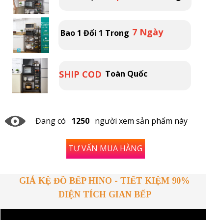
7 Ngày
Bao 1 Đổi 1 Trong
SHIP COD
Toàn Quốc
Đang có
1250
người xem sản phẩm này
TƯ VẤN MUA HÀNG
GIÁ KỆ ĐỒ BẾP HINO - TIẾT KIỆM 90%
DIỆN TÍCH GIAN BẾP