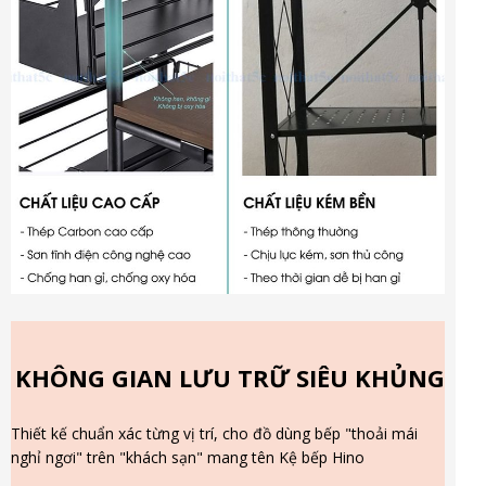
KHÔNG GIAN LƯU TRỮ SIÊU KHỦNG
Thiết kế chuẩn xác từng vị trí, cho đồ dùng bếp "thoải mái
nghỉ ngơi" trên "khách sạn" mang tên Kệ bếp Hino