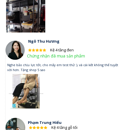
Ngô Thu Hương
Kệ 4 tầng đen
Chứng nhận đã mua sản phẩm
Nghe bảo chịu lực tốt, cho mấy em test thử :), và cái kết không thể tuyệt
vời hơn. Tặng shop 5 sao
Phạm Trung Hiếu
Kệ 4 tầng gỗ tối