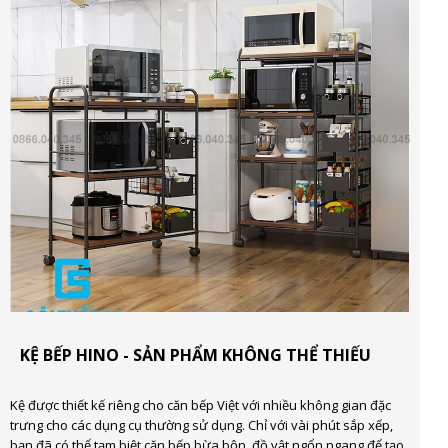
KỆ BẾP HINO - SẢN PHẨM KHÔNG THỂ THIẾU
Kệ được thiết kế riêng cho căn bếp Việt với nhiều không gian đặc
trưng cho các dụng cụ thường sử dụng. Chỉ với vài phút sắp xếp,
bạn đã có thể tạm biệt căn bếp bừa bộn, đồ vật ngổn ngang để tạo