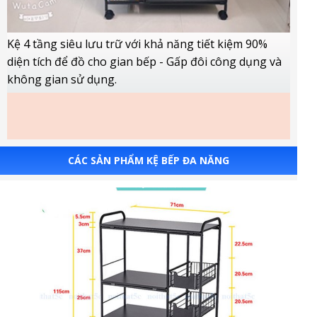
Kệ 4 tầng siêu lưu trữ với khả năng tiết kiệm 90%
diện tích để đồ cho gian bếp - Gấp đôi công dụng và
không gian sử dụng.
CÁC SẢN PHẨM KỆ BẾP ĐA NĂNG