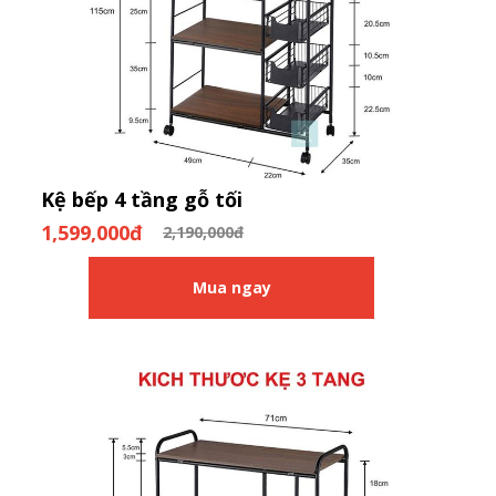
Kệ bếp 4 tầng gỗ tối
1,599,000đ
2,190,000đ
Mua ngay