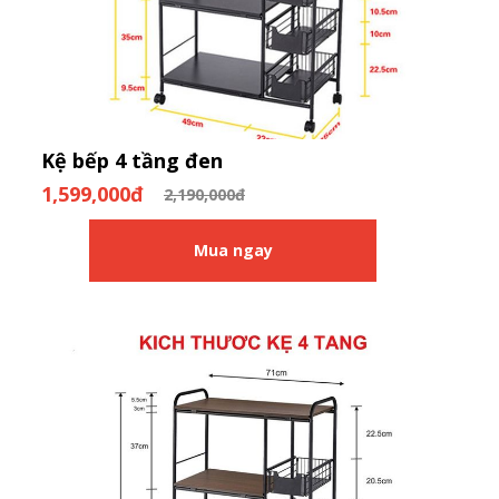
Kệ bếp 4 tầng đen
1,599,000đ
2,190,000đ
Mua ngay