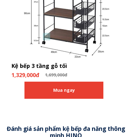
Kệ bếp 3 tầng gỗ tối
1,329,000đ
1,699,000đ
Mua ngay
Đánh giá sản phẩm kệ bếp đa năng thông
minh HINO