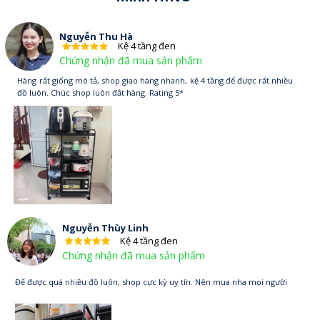
Nguyễn Thu Hà
Kệ 4 tầng đen
Chứng nhận đã mua sản phẩm
Hàng rất giống mô tả, shop giao hàng nhanh, kệ 4 tầng để được rất nhiều
đồ luôn. Chúc shop luôn đắt hàng. Rating 5*
Nguyễn Thùy Linh
Kệ 4 tầng đen
Chứng nhận đã mua sản phẩm
Để được quá nhiều đồ luôn, shop cực kỳ uy tín. Nên mua nha mọi người