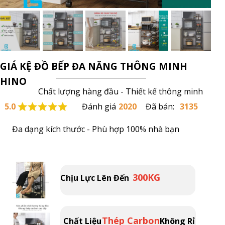
GIÁ KỆ ĐỒ BẾP ĐA NĂNG THÔNG MINH
HINO
Chất lượng hàng đầu - Thiết kế thông minh
5.0
Đánh giá
2020
Đã bán:
3135
Đa dạng kích thước - Phù hợp 100% nhà bạn
300KG
Chịu Lực Lên Đến
Thép Carbon
Chất Liệu
Không Rỉ