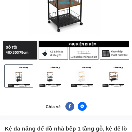
Chia sẻ
Kệ đa năng để đồ nhà bếp 1 tầng gỗ, kệ để lò