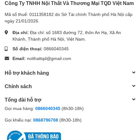
Công Ty TNHH Nội Thất Và Thương Mại TQD Việt Nam
Mã số thuế: 0111358182 do Sở Tài chính Thành phố Hà Nội cấp
ngày 21/01/2026.
Địa chỉ:
Địa chỉ: số 1683 đường 72, thôn An Hạ, Xã An
Khánh, Thành phố Hà Nội, Việt Nam.
Số điện thoại:
0866040345
Email:
noithattqd@gmail.com
Hỗ trợ khách hàng
Chính sách
Tổng đài hỗ trợ
Gọi mua hàng:
0866040345
(8h30-18h)
Gọi khiếu nại:
0868796708
(8h30-18h)