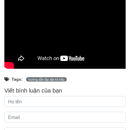
Tags:
hướng dẫn lắp đặt kệ bếp
Viết bình luận của bạn