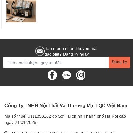
Bạn muốn nhận khuyến mãi
đặc biệt? Đăng ký ngay.
Đăng ký
Công Ty TNHH Nội Thất Và Thương Mại TQD Việt Nam
Mã số thuế: 0111358182 do Sở Tài chính Thành phố Hà Nội cấp
ngày 21/01/2026.