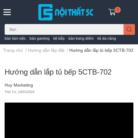
0
bàn làm việc
bàn gaming
kệ bếp
bàn trang điểm
kệ đa năng
Trang chủ
/
Hướng dẫn lắp đặt
/
Hướng dẫn lắp tủ bếp 5CTB-702
Hướng dẫn lắp tủ bếp 5CTB-702
Huy Marketing
Thứ Tư, 10/01/2024