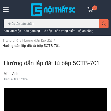
0
bàn làm việc
bàn gaming
kệ bếp
bàn trang điểm
kệ đa năng
Trang chủ
/
Hướng dẫn lắp đặt
/
Hướng dẫn lắp đặt tủ bếp 5CTB-701
Hướng dẫn lắp đặt tủ bếp 5CTB-701
Minh Anh
Thứ Ba, 02/01/2024