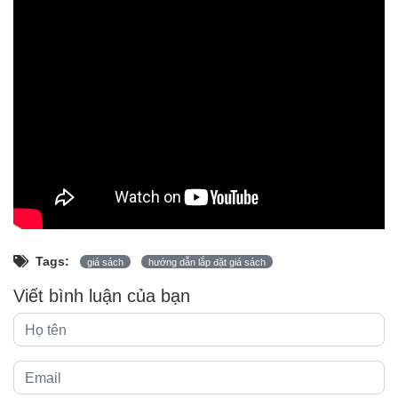
Tags:
giá sách
hướng dẫn lắp đặt giá sách
Viết bình luận của bạn