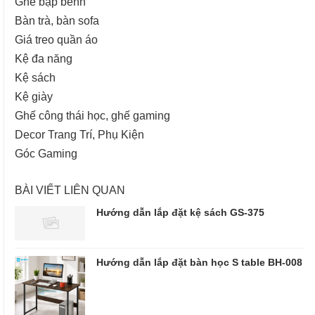
Ghế bập bênh
Bàn trà, bàn sofa
Giá treo quần áo
Kệ đa năng
Kệ sách
Kệ giày
Ghế công thái học, ghế gaming
Decor Trang Trí, Phụ Kiện
Góc Gaming
BÀI VIẾT LIÊN QUAN
Hướng dẫn lắp đặt kệ sách GS-375
Hướng dẫn lắp đặt bàn học S table BH-008