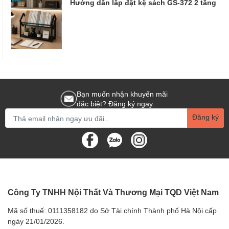
Hướng dẫn lắp đặt kệ sách GS-372 2 tầng
Bạn muốn nhận khuyến mãi
đặc biệt? Đăng ký ngay.
Đăng ký
Công Ty TNHH Nội Thất Và Thương Mại TQD Việt Nam
Mã số thuế: 0111358182 do Sở Tài chính Thành phố Hà Nội cấp
ngày 21/01/2026.