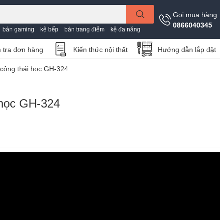
Gọi mua hàng
0866040345
bàn gaming
kệ bếp
bàn trang điểm
kệ đa năng
 tra đơn hàng
Kiến thức nội thất
Hướng dẫn lắp đặt
 công thái học GH-324
 học GH-324