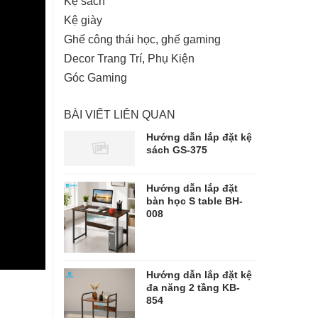
Kệ sách
Kệ giày
Ghế công thái học, ghế gaming
Decor Trang Trí, Phụ Kiện
Góc Gaming
BÀI VIẾT LIÊN QUAN
Hướng dẫn lắp đặt kệ
sách GS-375
Hướng dẫn lắp đặt
bàn học S table BH-
008
Hướng dẫn lắp đặt kệ
đa năng 2 tầng KB-
854