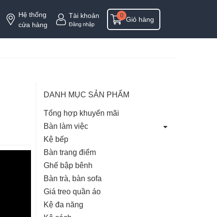
Hệ thống
Tài khoản
0
Giỏ hàng
cửa hàng
Đăng nhập
DANH MỤC SẢN PHẨM
Tổng hợp khuyến mãi
Bàn làm việc
Kệ bếp
Bàn trang điểm
Ghế bập bênh
Bàn trà, bàn sofa
Giá treo quần áo
Kệ đa năng