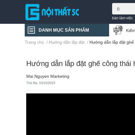
bàn làm việc
DANH MỤC SẢN PHẨM
Kiểm
Trang chủ
/
Hướng dẫn lắp đặt
/
Hướng dẫn lắp đặt ghế
Hướng dẫn lắp đặt ghế công thái
Mai Nguyen Marketing
Thứ Ba, 10/10/2023