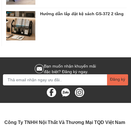
Hướng dẫn lắp đặt kệ sách GS-372 2 tầng
Bạn muốn nhận khuyến mãi
đặc biệt? Đăng ký ngay.
Đăng ký
Công Ty TNHH Nội Thất Và Thương Mại TQD Việt Nam