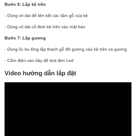
Bước 6: Lắp kệ trên
- Dùng vít dài để liên kết các tấm gỗ của kệ
- Dùng vít dài cố định kệ trên vào mặt bàn
Bước 7: Lắp gương
- Dùng ốc bu lông lắp thanh gỗ đỡ gương vào kệ trên và gương
- Cắm điện vào dây để test đèn Led
Video hướng dẫn lắp đặt