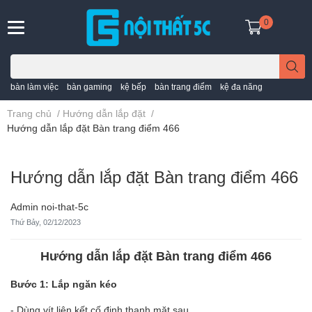
0
bàn làm việc
bàn gaming
kệ bếp
bàn trang điểm
kệ đa năng
Trang chủ
/
Hướng dẫn lắp đặt
/
Hướng dẫn lắp đặt Bàn trang điểm 466
Hướng dẫn lắp đặt Bàn trang điểm 466
Admin noi-that-5c
Thứ Bảy, 02/12/2023
Hướng dẫn lắp đặt Bàn trang điểm 466
Bước 1: Lắp ngăn kéo
- Dùng vít liên kết cố định thanh mặt sau