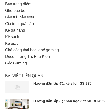
Bàn trang điểm
Ghế bập bênh
Bàn trà, bàn sofa
Giá treo quần áo
Kệ đa năng
Kệ sách
Kệ giày
Ghế công thái học, ghế gaming
Decor Trang Trí, Phụ Kiện
Góc Gaming
BÀI VIẾT LIÊN QUAN
Hướng dẫn lắp đặt kệ sách GS-375
Hướng dẫn lắp đặt bàn học S table BH-008