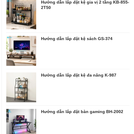
Hướng dẫn lắp đặt kệ gia vị 2 tầng KB-855-
2T50
Hướng dẫn lắp đặt kệ sách GS-374
Hướng dẫn lắp đặt kệ đa năng K-987
Hướng dẫn lắp đặt bàn gaming BH-2002