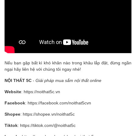
Nếu bạn gặp bất kì khó khăn nào trong khâu lắp đặt, đừng ngần
ngại hãy liên hệ với chúng tôi ngay nhé!
NỘI THẤT 5C
-
Giải pháp mua sắm nội thất online
Website
:
https://noithat5c.vn
Facebook
:
https://facebook.com/noithat5cvn
Shopee
:
https://shopee.vn/noithat5c
Tiktok
:
https://tiktok.com/@noithat5c