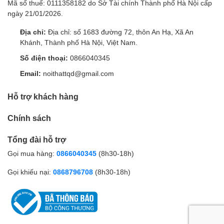
Mã số thuế: 0111358182 do Sở Tài chính Thành phố Hà Nội cấp
ngày 21/01/2026.
Địa chỉ:
Địa chỉ: số 1683 đường 72, thôn An Hạ, Xã An
Khánh, Thành phố Hà Nội, Việt Nam.
Số điện thoại:
0866040345
Email:
noithattqd@gmail.com
Hỗ trợ khách hàng
Chính sách
Tổng đài hỗ trợ
Gọi mua hàng:
0866040345
(8h30-18h)
Gọi khiếu nại:
0868796708
(8h30-18h)