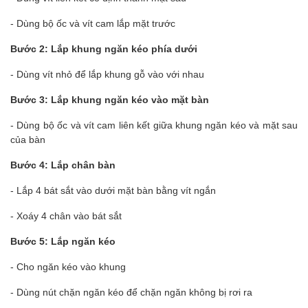
- Dùng bộ ốc và vít cam lắp mặt trước
Bước 2: Lắp khung ngăn kéo phía dưới
- Dùng vít nhỏ để lắp khung gỗ vào với nhau
Bước 3: Lắp khung ngăn kéo vào mặt bàn
- Dùng bộ ốc và vít cam liên kết giữa khung ngăn kéo và mặt sau
của bàn
Bước 4: Lắp chân bàn
- Lắp 4 bát sắt vào dưới mặt bàn bằng vít ngắn
- Xoáy 4 chân vào bát sắt
Bước 5: Lắp ngăn kéo
- Cho ngăn kéo vào khung
- Dùng nút chặn ngăn kéo để chặn ngăn không bị rơi ra