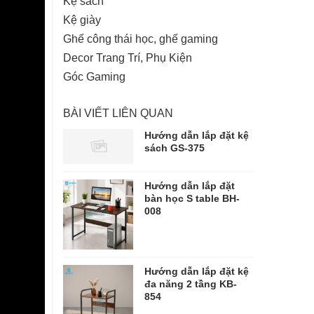
Kệ sách
Kệ giày
Ghế công thái học, ghế gaming
Decor Trang Trí, Phụ Kiện
Góc Gaming
BÀI VIẾT LIÊN QUAN
Hướng dẫn lắp đặt kệ
sách GS-375
Hướng dẫn lắp đặt
bàn học S table BH-
008
Hướng dẫn lắp đặt kệ
đa năng 2 tầng KB-
854