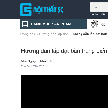
bàn làm việc
DANH MỤC SẢN PHẨM
Kiểm
Trang chủ
/
Hướng dẫn lắp đặt
/
Hướng dẫn lắp đặt bàn 
Hướng dẫn lắp đặt bàn trang điể
Mai Nguyen Marketing
Thứ Ba, 10/10/2023