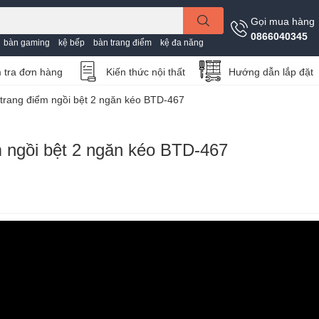
Gọi mua hàng
0866040345
bàn gaming
kệ bếp
bàn trang điểm
kệ đa năng
 tra đơn hàng
Kiến thức nội thất
Hướng dẫn lắp đặt
trang điểm ngồi bệt 2 ngăn kéo BTD-467
m ngồi bệt 2 ngăn kéo BTD-467