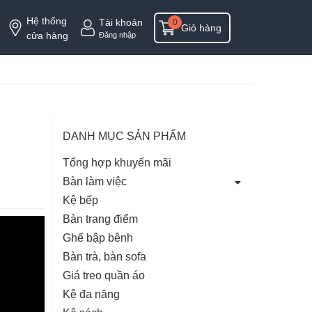
Hệ thống
Tài khoản
0
Giỏ hàng
cửa hàng
Đăng nhập
DANH MỤC SẢN PHẨM
Tổng hợp khuyến mãi
Bàn làm việc
Kệ bếp
Bàn trang điểm
Ghế bập bênh
Bàn trà, bàn sofa
Giá treo quần áo
Kệ đa năng