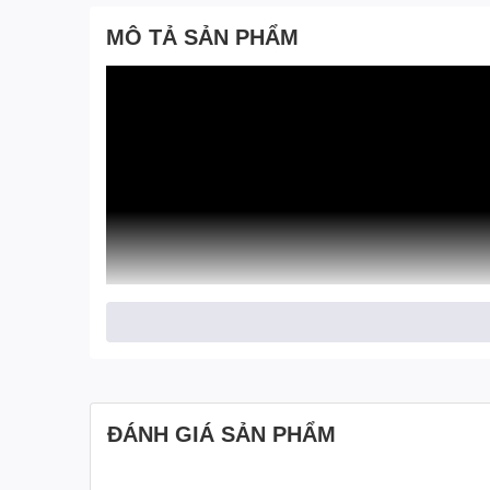
MÔ TẢ SẢN PHẨM
ĐÁNH GIÁ SẢN PHẨM