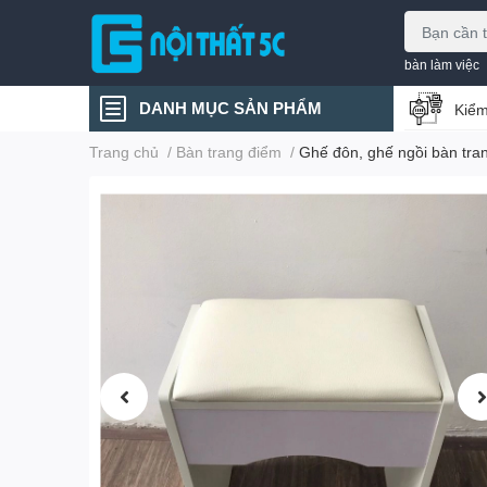
bàn làm việc
DANH MỤC SẢN PHẨM
Kiểm
Trang chủ
/
Bàn trang điểm
/
Ghế đôn, ghế ngồi bàn tran