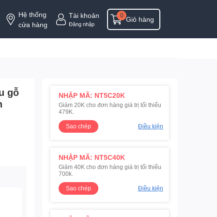
Hệ thống
Tài khoản
0
Giỏ hàng
cửa hàng
Đăng nhập
u gỗ
NHẬP MÃ: NT5C20K
n
Giảm 20K cho đơn hàng giá trị tối thiểu
479K.
Sao chép
Điều kiện
NHẬP MÃ: NT5C40K
Giảm 40K cho đơn hàng giá trị tối thiểu
700k.
Sao chép
Điều kiện