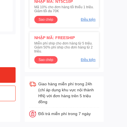
NHẬP MÃ: NT5C10P
Mã 10% cho đơn hàng tối thiểu 1 triệu.
Giảm tối đa 70K
Sao chép
Điều kiện
NHẬP MÃ: FREESHIP
Miễn phí ship cho đơn hàng từ 5 triệu.
Giảm 50% phí ship cho đơn hàng từ 2
triệu.
Sao chép
Điều kiện
Giao hàng miễn phí trong 24h
(chỉ áp dụng khu vực nội thành
HN) với đơn hàng trên 5 triệu
đồng
Đổi trả miễn phí trong 7 ngày