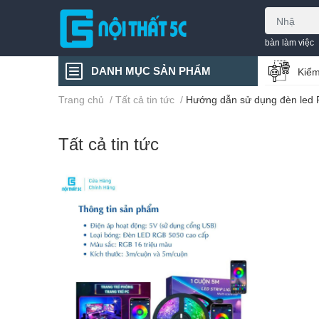
bàn làm việc
DANH MỤC SẢN PHẨM
Kiểm
Trang chủ
/
Tất cả tin tức
/
Hướng dẫn sử dụng đèn led
Tất cả tin tức