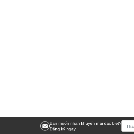
Bạn muốn nhận khuyến mãi đặc biệt?
Đăng ký ngay.