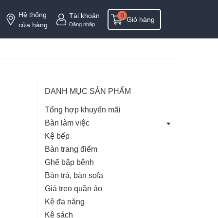
Hệ thống
Tài khoản
0
Giỏ hàng
cửa hàng
Đăng nhập
DANH MỤC SẢN PHẨM
Tổng hợp khuyến mãi
Bàn làm việc
Kệ bếp
Bàn trang điểm
Ghế bập bênh
Bàn trà, bàn sofa
Giá treo quần áo
Kệ đa năng
Kệ sách