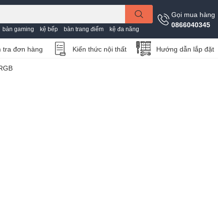
Gọi mua hàng
0866040345
bàn gaming
kệ bếp
bàn trang điểm
kệ đa năng
 tra đơn hàng
Kiến thức nội thất
Hướng dẫn lắp đặt
 RGB