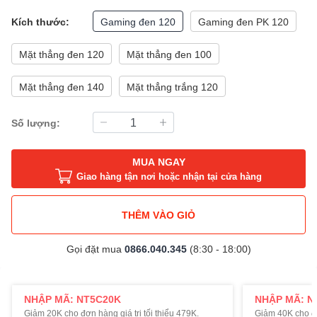
Kích thước:
Gaming đen 120
Gaming đen PK 120
Mặt thẳng đen 120
Mặt thẳng đen 100
Mặt thẳng đen 140
Mặt thẳng trắng 120
Số lượng:
MUA NGAY
Giao hàng tận nơi hoặc nhận tại cửa hàng
THÊM VÀO GIỎ
Gọi đặt mua
0866.040.345
(8:30 - 18:00)
NHẬP MÃ: NT5C20K
NHẬP MÃ: N
Giảm 20K cho đơn hàng giá trị tối thiểu 479K.
Giảm 40K cho đơn