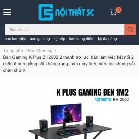
0
bàn làm việc
bàn gaming
kệ bếp
bàn trang điểm
kệ đa năng
Trang chủ
/
Bàn Gaming
/
Bàn Gaming K Plus BH2002 2 thanh trợ lực, bàn làm việc kết nối 2
chân thanh giằng sắt kháng rung, bàn máy tính, bàn học khung sắt
chân chữ K