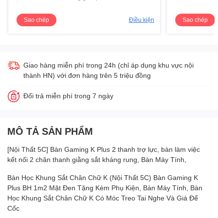
Sao chép
Điều kiện
Sao chép
Giao hàng miễn phí trong 24h (chỉ áp dụng khu vực nội
thành HN) với đơn hàng trên 5 triệu đồng
Đổi trả miễn phí trong 7 ngày
MÔ TẢ SẢN PHẨM
[Nội Thất 5C] Bàn Gaming K Plus 2 thanh trợ lực, bàn làm việc
kết nối 2 chân thanh giằng sắt kháng rung, Bàn Máy Tính,
Bàn Học Khung Sắt Chân Chữ K (Nội Thất 5C) Bàn Gaming K
Plus BH 1m2 Mặt Đen Tặng Kèm Phụ Kiện, Bàn Máy Tính, Bàn
Học Khung Sắt Chân Chữ K Có Móc Treo Tai Nghe Và Giá Để
Cốc