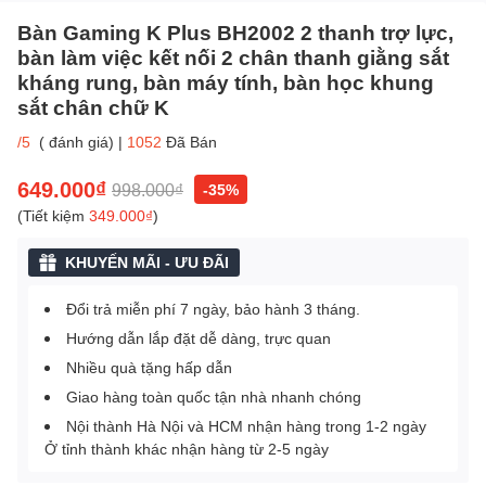
Bàn Gaming K Plus BH2002 2 thanh trợ lực,
bàn làm việc kết nối 2 chân thanh giằng sắt
kháng rung, bàn máy tính, bàn học khung
sắt chân chữ K
/5
(
đánh giá
)
|
1052
Đã Bán
649.000₫
998.000₫
-35%
(Tiết kiệm
349.000₫
)
KHUYẾN MÃI - ƯU ĐÃI
Đổi trả miễn phí 7 ngày, bảo hành 3 tháng.
Hướng dẫn lắp đặt dễ dàng, trực quan
Nhiều quà tặng hấp dẫn
Giao hàng toàn quốc tận nhà nhanh chóng
Nội thành Hà Nội và HCM nhận hàng trong 1-2 ngày
Ở tỉnh thành khác nhận hàng từ 2-5 ngày