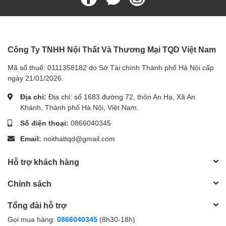
Công Ty TNHH Nội Thất Và Thương Mại TQD Việt Nam
Mã số thuế: 0111358182 do Sở Tài chính Thành phố Hà Nội cấp
ngày 21/01/2026.
Địa chỉ:
Địa chỉ: số 1683 đường 72, thôn An Hạ, Xã An
Khánh, Thành phố Hà Nội, Việt Nam.
Số điện thoại:
0866040345
Email:
noithattqd@gmail.com
Hỗ trợ khách hàng
Chính sách
Tổng đài hỗ trợ
Gọi mua hàng:
0866040345
(8h30-18h)